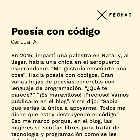
Conteudo
FECHAR
principal
Poesía con código
Camila A.
En 2015, impartí una palestra en Natal y, al
llegar, había una chica en el aeropuerto
esperándome. “Me gustaría enseñarte una
cosa”. Hacía poesía con códigos. Eran
varias hojas de poesías concretas con
lenguaje de programación. “¿Qué te
parece?” “¡Es maravilloso! ¡Precioso! Vamos
publicarlo en el blog”. Y me dijo: “Sabia
que serias la única a apoyarme. Todos me
dicen que estoy destruyendo el código.”
Eso me marcó porque, en el blog, las
mujeres se sentían libres para tratar de
tecnología y programación como se les