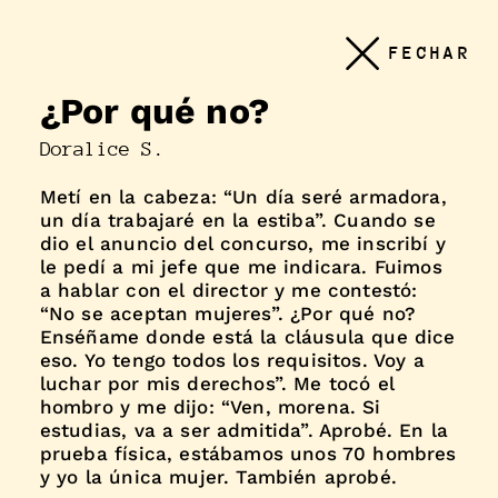
Conteudo
FECHAR
principal
¿Por qué no?
Doralice S.
Metí en la cabeza: “Un día seré armadora,
un día trabajaré en la estiba”. Cuando se
dio el anuncio del concurso, me inscribí y
le pedí a mi jefe que me indicara. Fuimos
a hablar con el director y me contestó:
“No se aceptan mujeres”. ¿Por qué no?
Enséñame donde está la cláusula que dice
eso. Yo tengo todos los requisitos. Voy a
luchar por mis derechos”. Me tocó el
hombro y me dijo: “Ven, morena. Si
estudias, va a ser admitida”. Aprobé. En la
prueba física, estábamos unos 70 hombres
y yo la única mujer. También aprobé.