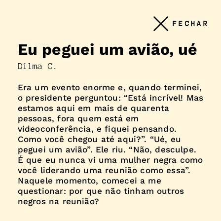
Conteudo
FECHAR
principal
Eu peguei um avião, ué
Dilma C.
Era um evento enorme e, quando terminei,
o presidente perguntou: “Está incrível! Mas
estamos aqui em mais de quarenta
pessoas, fora quem está em
videoconferência, e fiquei pensando.
Como você chegou até aqui?”. “Ué, eu
peguei um avião”. Ele riu. “Não, desculpe.
É que eu nunca vi uma mulher negra como
você liderando uma reunião como essa”.
Naquele momento, comecei a me
questionar: por que não tinham outros
negros na reunião?