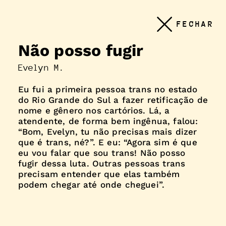
Conteudo
FECHAR
principal
Não posso fugir
Evelyn M.
Eu fui a primeira pessoa trans no estado
do Rio Grande do Sul a fazer retificação de
nome e gênero nos cartórios. Lá, a
atendente, de forma bem ingênua, falou:
“Bom, Evelyn, tu não precisas mais dizer
que é trans, né?”. E eu: “Agora sim é que
eu vou falar que sou trans! Não posso
fugir dessa luta. Outras pessoas trans
precisam entender que elas também
podem chegar até onde cheguei”.