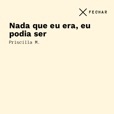
Conteudo
FECHAR
principal
Nada que eu era, eu
podia ser
Priscilla M.