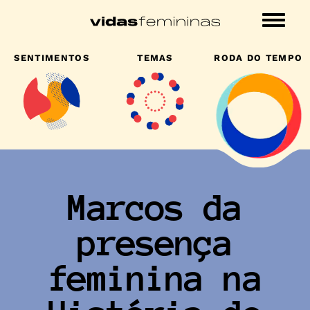
Conteudo
principal
SENTIMENTOS
TEMAS
RODA DO TEMPO
Marcos da
presença
feminina na