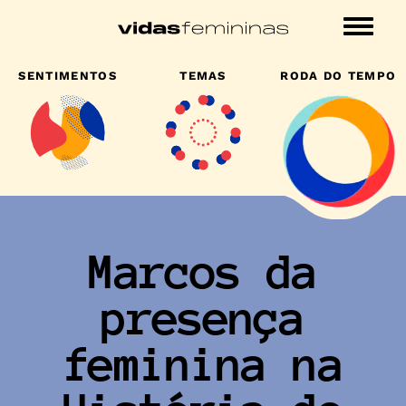
Conteudo
principal
SENTIMENTOS
TEMAS
RODA DO TEMPO
Marcos da
presença
feminina na