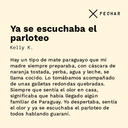
Conteudo
FECHAR
principal
Ya se escuchaba el
parloteo
Kelly K.
Hay un tipo de mate paraguayo que mi
madre siempre preparaba, con cáscara de
naranja tostada, yerba, agua y leche, se
llama cocido. Lo tomábamos acompañado
de unas galletas redondas quebradas.
Siempre que sentía el olor en casa,
significaba que había llegado algún
familiar de Paraguay. Yo despertaba, sentía
el olor y ya se escuchaba el parloteo de
todos hablando guaraní.